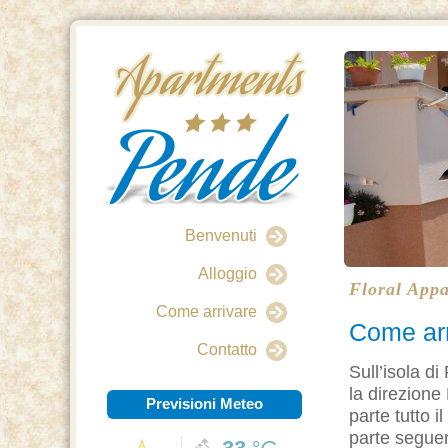
Benvenuti
Alloggio
Floral App
Come arrivare
Come arr
Contatto
Sull’isola di
la direzione 
Previsioni Meteo
parte tutto i
parte seguen