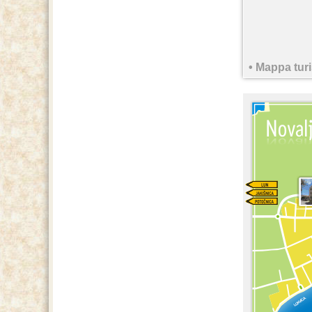
• Mappa turi